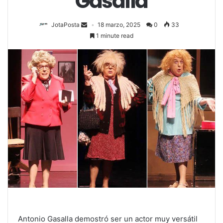
Gasalla
JotaPosta
18 marzo, 2025
0
33
1 minute read
Antonio Gasalla demostró ser un actor muy versátil