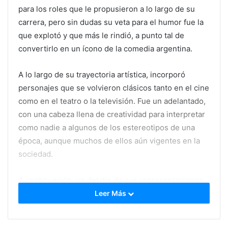
para los roles que le propusieron a lo largo de su
carrera, pero sin dudas su veta para el humor fue la
que explotó y que más le rindió, a punto tal de
convertirlo en un ícono de la comedia argentina.
A lo largo de su trayectoria artística, incorporó
personajes que se volvieron clásicos tanto en el cine
como en el teatro o la televisión. Fue un adelantado,
con una cabeza llena de creatividad para interpretar
como nadie a algunos de los estereotipos de una
época, aunque muchos de ellos aún vigentes en la
sociedad.
A continuación, un detalle de sus representaciones
más emblemáticas:
Leer Más