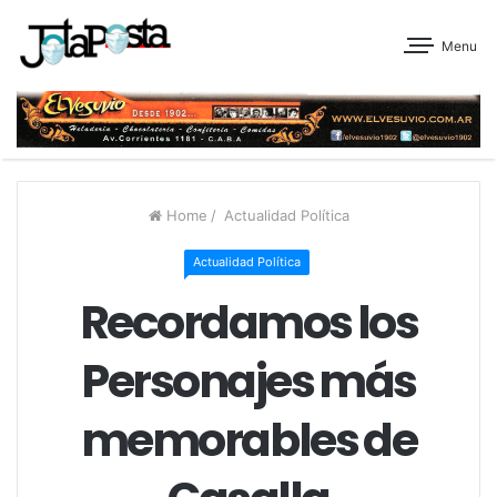
Menu
Home
/
Actualidad Política
Actualidad Política
Recordamos los
Personajes más
memorables de