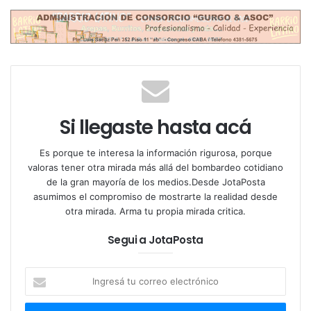
Si llegaste hasta acá
Es porque te interesa la información rigurosa, porque
valoras tener otra mirada más allá del bombardeo cotidiano
de la gran mayoría de los medios.Desde JotaPosta
asumimos el compromiso de mostrarte la realidad desde
otra mirada. Arma tu propia mirada critica.
Segui a JotaPosta
Ingresá
tu
correo