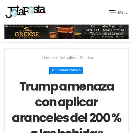
Menu
Home
/
Actualidad Política
Actualidad Política
Trump amenaza
con aplicar
aranceles del 200 %