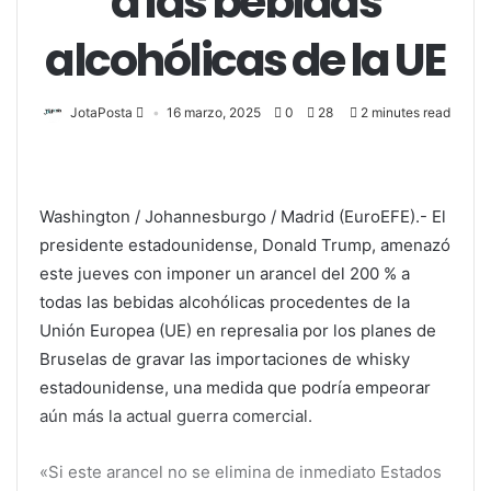
a las bebidas
alcohólicas de la UE
JotaPosta
16 marzo, 2025
0
28
2 minutes read
Washington / Johannesburgo / Madrid (EuroEFE).- El
presidente estadounidense, Donald Trump, amenazó
este jueves con imponer un arancel del 200 % a
todas las bebidas alcohólicas procedentes de la
Unión Europea (UE) en represalia por los planes de
Bruselas de gravar las importaciones de whisky
estadounidense, una medida que podría empeorar
aún más la actual guerra comercial.
«Si este arancel no se elimina de inmediato Estados