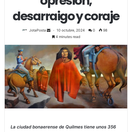
opresión,
desarraigo y coraje
JotaPosta
10 octubre, 2024
0
98
4 minutes read
La ciudad bonaerense de Quilmes tiene unos 356