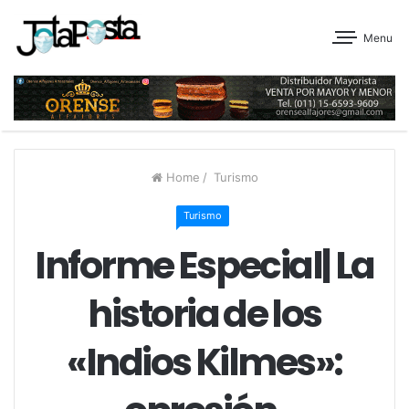
Menu
Home
/
Turismo
Turismo
Informe Especial| La
historia de los
«Indios Kilmes»: