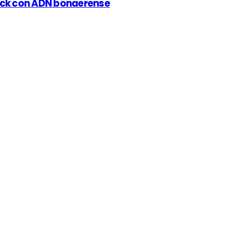
 rock con ADN bonaerense