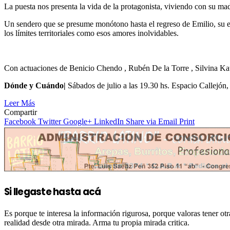
La puesta nos presenta la vida de la protagonista, viviendo con su ma
Un sendero que se presume monótono hasta el regreso de Emilio, su ex
los límites territoriales como esos amores inolvidables.
Con actuaciones de Benicio Chendo , Rubén De la Torre , Silvina Kat
Dónde y Cuándo|
Sábados de julio a las 19.30 hs. Espacio Calle
Leer Más
Compartir
Facebook
Twitter
Google+
LinkedIn
Share via Email
Print
Si llegaste hasta acá
Es porque te interesa la información rigurosa, porque valoras tener 
realidad desde otra mirada. Arma tu propia mirada critica.