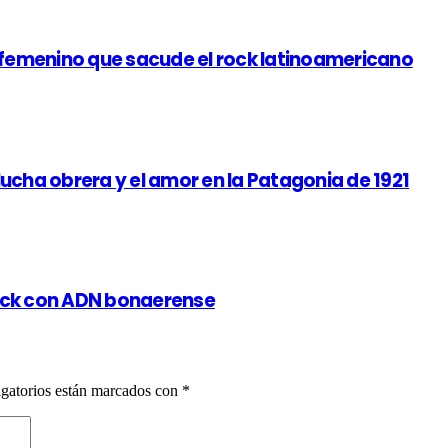
r femenino que sacude el rock latinoamericano
 lucha obrera y el amor en la Patagonia de 1921
 rock con ADN bonaerense
gatorios están marcados con
*