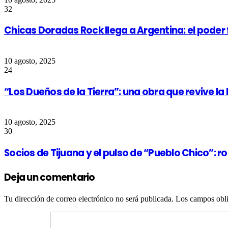
32
Chicas Doradas Rock llega a Argentina: el pode
10 agosto, 2025
24
“Los Dueños de la Tierra”: una obra que revive la
10 agosto, 2025
30
Socios de Tijuana y el pulso de “Pueblo Chico”:
Deja un comentario
Tu dirección de correo electrónico no será publicada.
Los campos obli