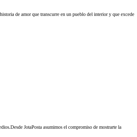
istoria de amor que transcurre en un pueblo del interior y que excede
 medios.Desde JotaPosta asumimos el compromiso de mostrarte la