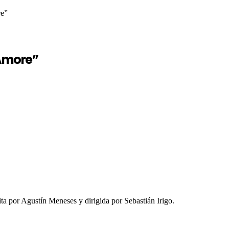
re”
 Amore”
 por Agustín Meneses y dirigida por Sebastián Irigo.