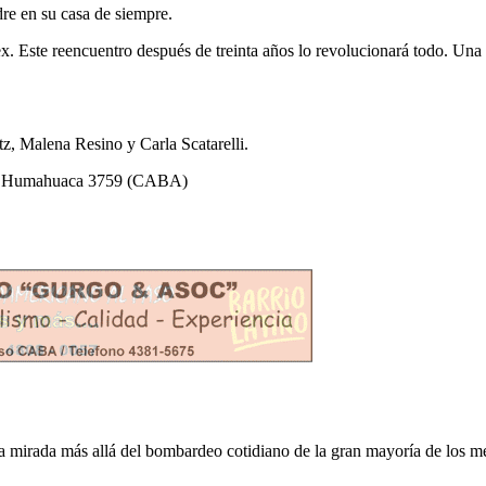
dre en su casa de siempre.
. Este reencuentro después de treinta años lo revolucionará todo. Una h
z, Malena Resino y Carla Scatarelli.
jón, Humahuaca 3759 (CABA)
otra mirada más allá del bombardeo cotidiano de la gran mayoría de los