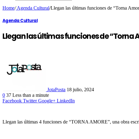
Home
/
Agenda Cultural
/
Llegan las últimas funciones de “Torna Amo
Agenda Cultural
Llegan las últimas funciones de “Torna
JotaPosta
18 julio, 2024
0
37
Less than a minute
Facebook
Twitter
Google+
LinkedIn
Llegan las últimas 4 funciones de “TORNA AMORE”, una obra escrita