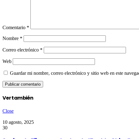
Comentario
*
Nombre
*
Correo electrónico
*
Web
Guardar mi nombre, correo electrónico y sitio web en este naveg
Ver también
Close
10 agosto, 2025
30