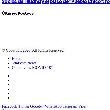
Socios de Tijuana y el pulso de “Pueblo Chico”:
Últimos Posteos..
© Copyright 2026, All Rights Reserved
Home
JotaPosta News
Coronavirus (COVID-19)
Facebook
Twitter
Google+
WhatsApp
Telegram
Viber