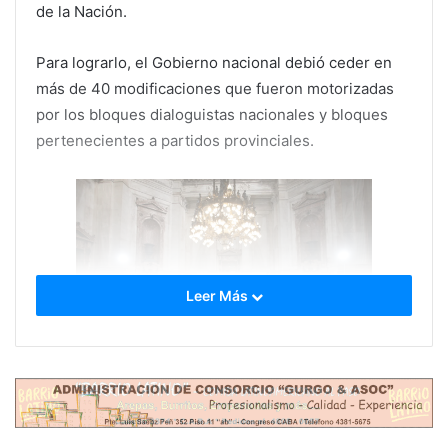
de la Nación.
Para lograrlo, el Gobierno nacional debió ceder en
más de 40 modificaciones que fueron motorizadas
por los bloques dialoguistas nacionales y bloques
pertenecientes a partidos provinciales.
Leer Más
A continuación uno por uno, los principales cambios
que aceptó La Libertad Avanza: