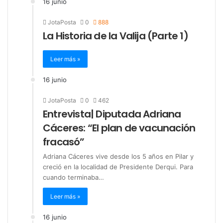
16 junio
JotaPosta
0
888
La Historia de la Valija (Parte 1)
Leer más »
16 junio
JotaPosta
0
462
Entrevista| Diputada Adriana
Cáceres: “El plan de vacunación
fracasó”
Adriana Cáceres vive desde los 5 años en Pilar y
creció en la localidad de Presidente Derqui. Para
cuando terminaba…
Leer más »
16 junio