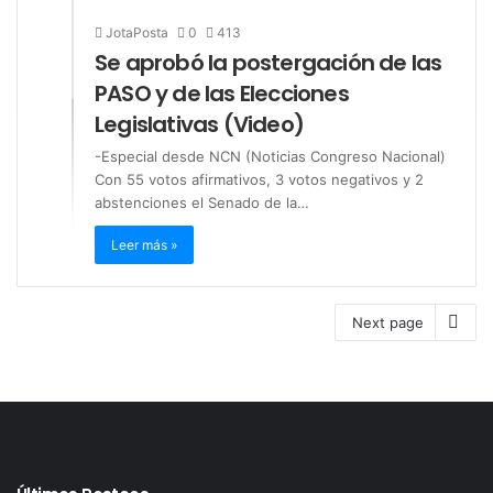
JotaPosta
0
413
Se aprobó la postergación de las
PASO y de las Elecciones
Legislativas (Video)
-Especial desde NCN (Noticias Congreso Nacional)
Con 55 votos afirmativos, 3 votos negativos y 2
abstenciones el Senado de la…
Leer más »
Next page