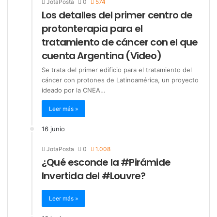
JotaPosta
0
574
Los detalles del primer centro de
protonterapia para el
tratamiento de cáncer con el que
cuenta Argentina (Video)
Se trata del primer edificio para el tratamiento del
cáncer con protones de Latinoamérica, un proyecto
ideado por la CNEA…
Leer más »
16 junio
JotaPosta
0
1.008
¿Qué esconde la #Pirámide
Invertida del #Louvre?
Leer más »