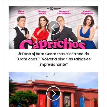
“Con tinta en la sangre”.
#Teatro| Beto Cesar tras el estreno de
"Caprichos": "Volver a pisar las tablas es
impresionante"