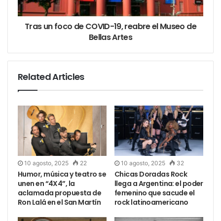
Tras un foco de COVID-19, reabre el Museo de
Bellas Artes
Related Articles
10 agosto, 2025
22
10 agosto, 2025
32
Humor, música y teatro se
Chicas Doradas Rock
unen en “4X4”, la
llega a Argentina: el poder
aclamada propuesta de
femenino que sacude el
Ron Lalá en el San Martín
rock latinoamericano