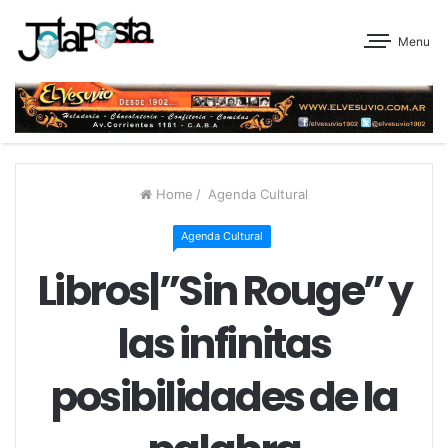
Menu
Home
/
Agenda Cultural
Agenda Cultural
Libros|”Sin Rouge” y
las infinitas
posibilidades de la