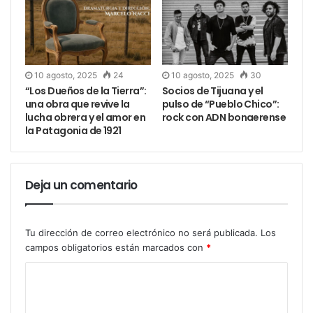
10 agosto, 2025
24
10 agosto, 2025
30
“Los Dueños de la Tierra”:
Socios de Tijuana y el
una obra que revive la
pulso de “Pueblo Chico”:
lucha obrera y el amor en
rock con ADN bonaerense
la Patagonia de 1921
Deja un comentario
Tu dirección de correo electrónico no será publicada.
Los
campos obligatorios están marcados con
*