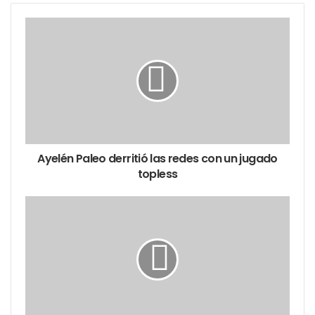
Ayelén Paleo derritió las redes con un jugado
topless