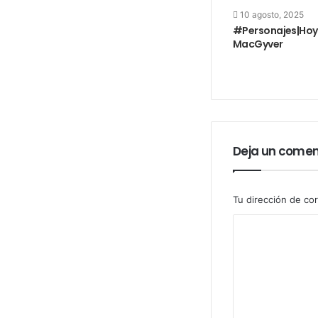
10 agosto, 2025
#Personajes|Hoy
MacGyver
Deja un comen
Tu dirección de cor