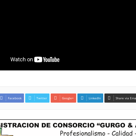
Facebook
Twitter
Google+
LinkedIn
Share via Ema