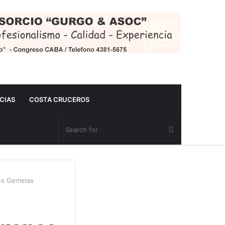
CIAS
COSTA CRUCEROS
res Gemelas