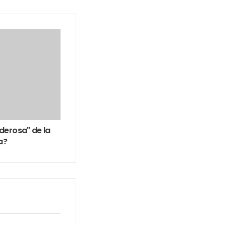
derosa" de la
a?