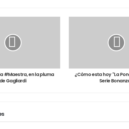
a #Maestra, en la pluma
¿Cómo esta hoy "La Pon
de Gagliardi
Serie Bonanz
es