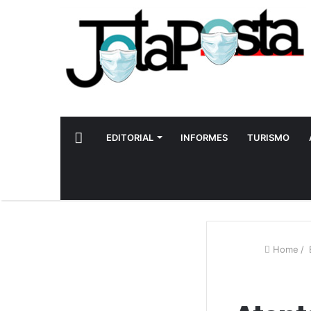
INICIO
EDITORIAL
INFORMES
TURISMO
Home
/
E