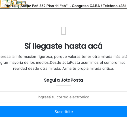
Si llegaste hasta acá
teresa la información rigurosa, porque valoras tener otra mirada más al
a gran mayoría de los medios.Desde JotaPosta asumimos el compromiso 
realidad desde otra mirada. Arma tu propia mirada critica.
Segui a JotaPosta