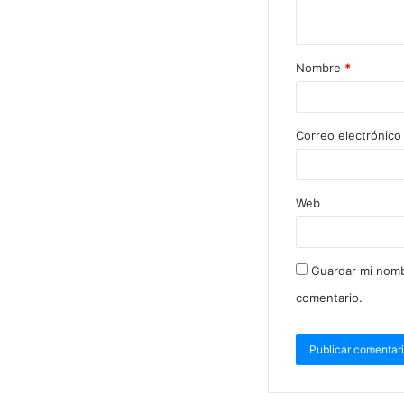
Nombre
*
Correo electrónic
Web
Guardar mi nomb
comentario.