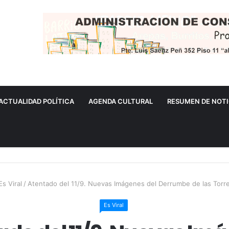
ACTUALIDAD POLÍTICA
AGENDA CULTURAL
RESUMEN DE NOTI
s Viral
/
Atentado del 11/9. Nuevas Imágenes del Derrumbe de las Tor
Es Viral