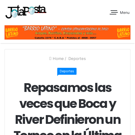
Menu
Home
/
Deportes
Deportes
Repasamos las
veces que Boca y
River Definieron un