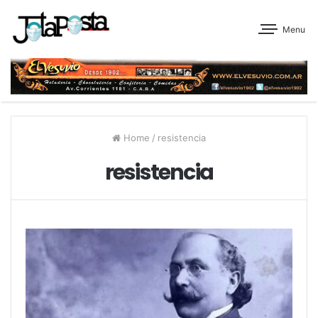
Menu
Home
/
resistencia
resistencia