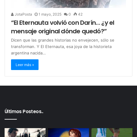
JotaPosta
1 mayo, 2025
0
42
“El Eternauta volvió con Darín… ¿y el
mensaje original dónde quedó?”
Dicen que las grandes historias no envejecen, sólo se
transforman. Y El Eternauta, esa joya de la historieta
argentina nacida…
Leer más »
Últimos Posteos..