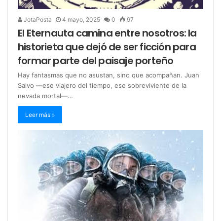
JotaPosta
4 mayo, 2025
0
97
El Eternauta camina entre nosotros: la
historieta que dejó de ser ficción para
formar parte del paisaje porteño
Hay fantasmas que no asustan, sino que acompañan. Juan
Salvo —ese viajero del tiempo, ese sobreviviente de la
nevada mortal—…
Leer más »