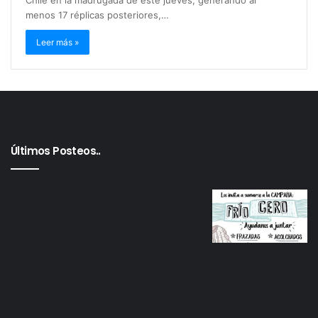
Chile en la madrugada de este jueves, generando al
menos 17 réplicas posteriores,…
Leer más »
Últimos Posteos..