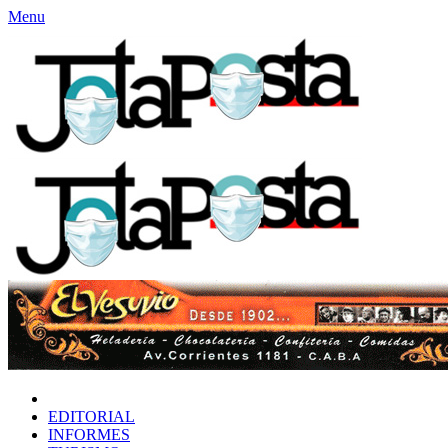
Menu
INICIO
EDITORIAL
INFORMES