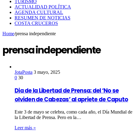
TURISMO
ACTUALIDAD POLÍTICA
AGENDA CULTURAL
RESUMEN DE NOTICIAS
COSTA CRUCEROS
Home
/
prensa independiente
prensa independiente
JotaPosta
3 mayo, 2025
0
30
Dia de la Libertad de Prensa: del ‘No se
olviden de Cabezas’ al apriete de Caputo
Este 3 de mayo se celebra, como cada año, el Día Mundial de
la Libertad de Prensa. Pero en la…
Leer más »