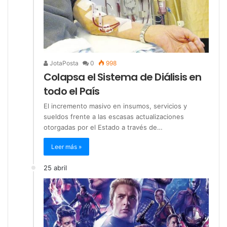
JotaPosta
0
998
Colapsa el Sistema de Diálisis en
todo el País
El incremento masivo en insumos, servicios y
sueldos frente a las escasas actualizaciones
otorgadas por el Estado a través de…
Leer más »
25 abril