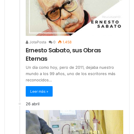
JotaPosta
0
1.458
Ernesto Sabato, sus Obras
Eternas
Un dia como hoy, pero de 2011, dejaba nuestro
mundo a los 99 años, uno de los escritores más
reconocidos…
Leer más »
26 abril