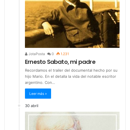
JotaPosta
0
1.231
Ernesto Sabato, mi padre
Recordamos el trailer del documental hecho por su
hijo Mario. En el detalla la vida del notable escritor
argentino. Con…
Leer más »
30 abril