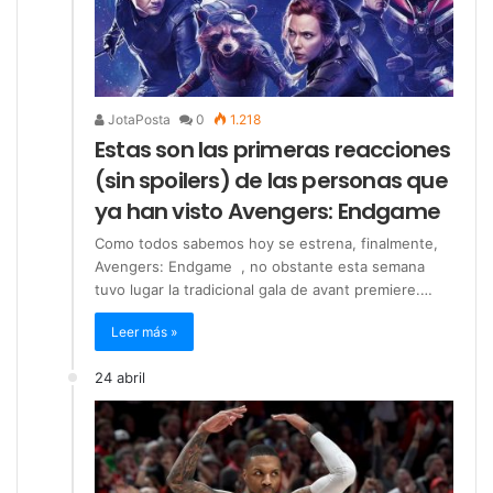
JotaPosta
0
1.218
Estas son las primeras reacciones
(sin spoilers) de las personas que
ya han visto Avengers: Endgame
Como todos sabemos hoy se estrena, finalmente,
Avengers: Endgame , no obstante esta semana
tuvo lugar la tradicional gala de avant premiere.…
Leer más »
24 abril