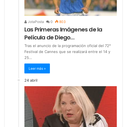
JotaPosta
0
803
Las Primeras Imágenes de la
Película de Diego…
Tras el anuncio de la programación oficial del 72°
Festival de Cannes que se realizará entre el 14 y
25…
Leer más »
24 abril