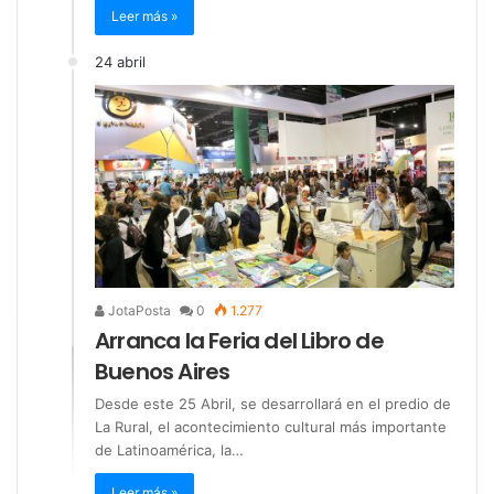
Leer más »
24 abril
JotaPosta
0
1.277
Arranca la Feria del Libro de
Buenos Aires
Desde este 25 Abril, se desarrollará en el predio de
La Rural, el acontecimiento cultural más importante
de Latinoamérica, la…
Leer más »