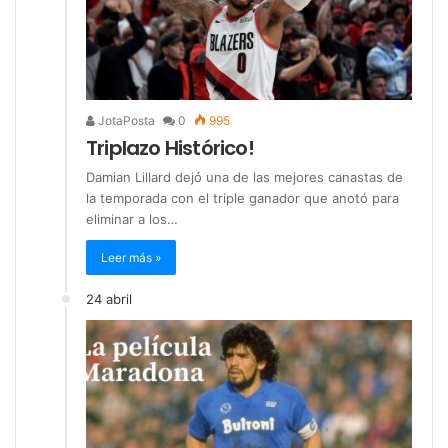
JotaPosta
0
995
Triplazo Histórico!
Damian Lillard dejó una de las mejores canastas de
la temporada con el triple ganador que anotó para
eliminar a los…
Leer más »
24 abril